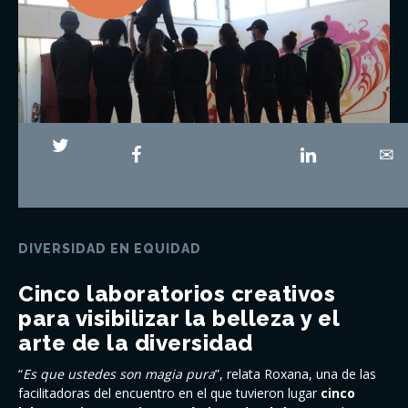
X
Pinterest
Facebook
LinkedIn
Emai
(Twitter)
DIVERSIDAD EN EQUIDAD
Cinco laboratorios creativos
para visibilizar la belleza y el
arte de la diversidad
“
Es que ustedes son magia pura
”, relata Roxana, una de las
facilitadoras del encuentro en el que tuvieron lugar
cinco