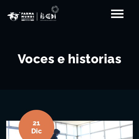
Voces e historias
21
Dic