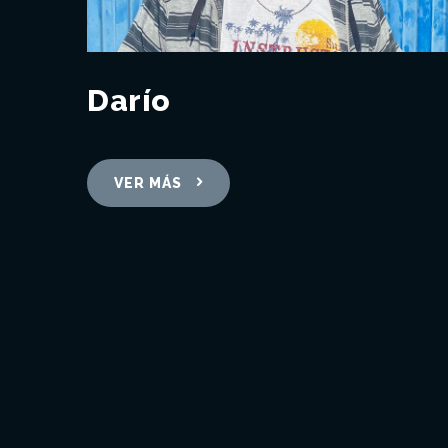
Darío
VER MÁS