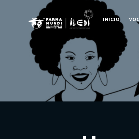
INICIO
VOC