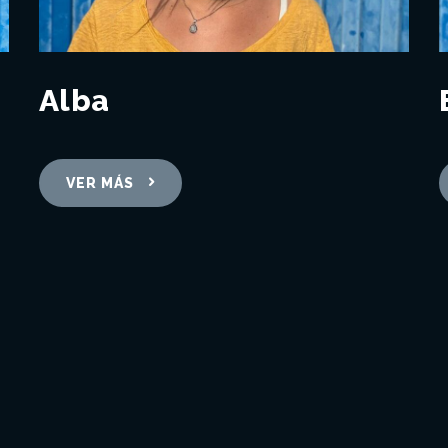
Alba
VER MÁS