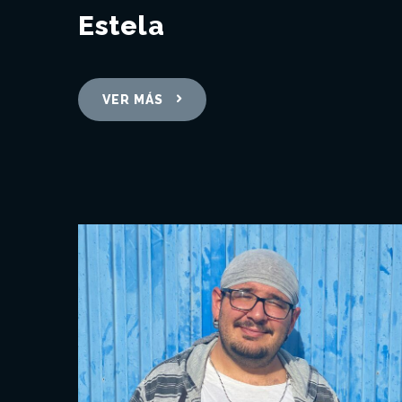
Estela
VER MÁS