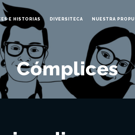
ES E HISTORIAS
DIVERSITECA
NUESTRA PROPU
Cómplices