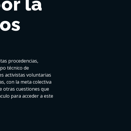
or la
hos
ntas procedencias,
ipo técnico de
s activistas voluntarias
s, con la meta colectiva
tre otras cuestiones que
culo para acceder a este