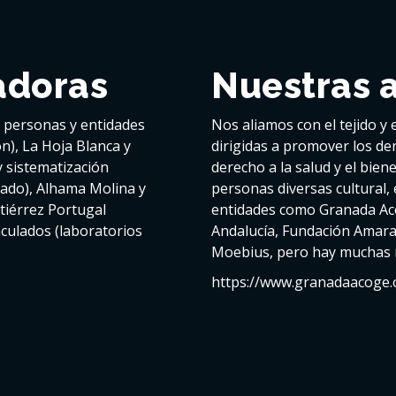
adoras
Nuestras 
s personas y entidades
Nos aliamos con el tejido y 
n), La Hoja Blanca y
dirigidas a promover los de
y sistematización
derecho a la salud y el biene
iado), Alhama Molina y
personas diversas cultural, 
tiérrez Portugal
entidades como Granada Ac
culados (laboratorios
Andalucía, Fundación Amaran
Moebius, pero hay muchas 
https://www.granadaacoge.