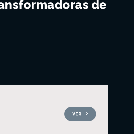
ransformadoras de
VER