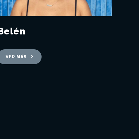
Belén
VER MÁS