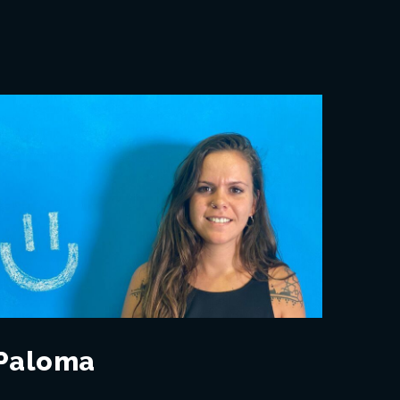
Paloma