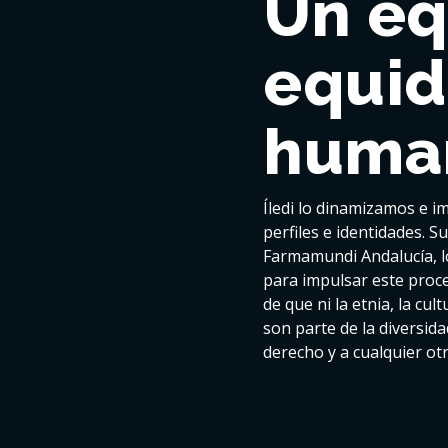
Un eq
equid
human
Íledi lo dinamizamos e i
perfiles e identidades. S
Farmamundi Andalucía, lo
para impulsar este proce
de que ni la etnia, la cu
son parte de la diversi
derecho y a cualquier o