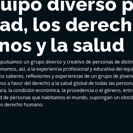
uipo diverso p
ad, los derec
os y la salud
mpulsamos un grupo diverso y creativo de personas de disti
umamos, así, a la experiencia profesional y educativa del equ
s saberes, reflexiones y experiencias de un grupo de jóvene
so a favor del derecho a la salud global de todas las persona
ltura, la condición económica, la procedencia o el género, en
dad de personas que habitamos el mundo, supongan un obstá
tro derecho humano.