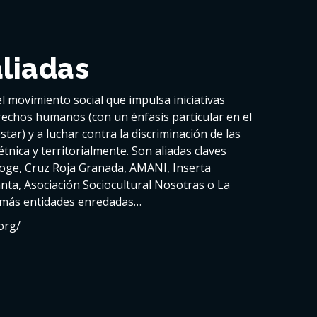
aliadas
el movimiento social que impulsa iniciativas
rechos humanos (con un énfasis particular en el
star) y a luchar contra la discriminación de las
étnica y territorialmente. Son aliadas claves
oge, Cruz Roja Granada, AMANI, Inserta
ta, Asociación Sociocultural Nosotras o La
más entidades enredadas…
org/