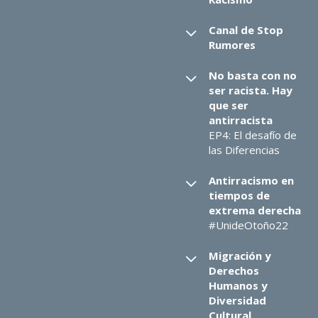
Canal de Stop
Rumores
No basta con no
ser racista. Hay
que ser
antirracista
EP4: El desafío de
las Diferencias
Antirracismo en
tiempos de
extrema derecha
#UnideOtoño22
Migración y
Derechos
Humanos y
Diversidad
Cultural