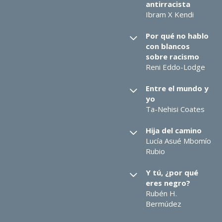
antirracista
Ibram X Kendi
Por qué no hablo
con blancos
sobre racismo
Reni Eddo-Lodge
Entre el mundo y
yo
Ta-Nehisi Coates
Hija del camino
Lucía Asué Mbomío
Rubio
Y tú, ¿por qué
eres negro?
Rubén H.
Bermúdez