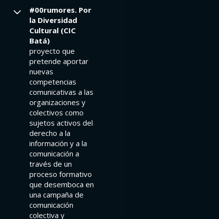
#00rumores. Por
la Diversidad
Cultural (CIC
Batá)
proyecto que
pretende aportar
nuevas
competencias
comunicativas a las
organizaciones y
colectivos como
sujetos activos del
derecho a la
información y a la
comunicación a
través de un
proceso formativo
que desemboca en
una campaña de
comunicación
colectiva y