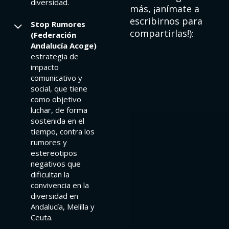
diversidad.
más, ¡anímate a
escribirnos para
Stop Rumores
compartirlas!):
(Federación
Andalucía Acoge)
estrategia de
impacto
comunicativo y
social, que tiene
como objetivo
luchar, de forma
sostenida en el
tiempo, contra los
rumores y
estereotipos
negativos que
dificultan la
convivencia en la
diversidad en
Andalucía, Melilla y
Ceuta.