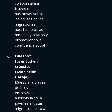
colaborativa a
través de
narrativas sobre
las causas de las
migraciones,
aportando otras
miradas y relatos y
promoviendo la
convivencia social.
Oneshot
Juventud en
tránsito
(Asociación
Garaje)
Muestra, a través
de breves
entrevistas
audiovisuales, a
jóvenes artistas
migrantes junto a