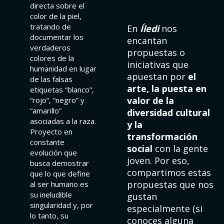
directa sobre el
color de la piel,
tratando de
En
Íledi
nos
documentar los
encantan
verdaderos
propuestas o
colores de la
iniciativas que
humanidad en lugar
apuestan por
el
de las falsas
arte, la puesta en
etiquetas “blanco”,
valor de la
“rojo”, “negro” y
“amarillo”
diversidad cultural
asociadas a la raza.
y la
Proyecto en
transformación
constante
social
con la gente
evolución que
joven. Por eso,
busca demostrar
compartimos estas
que lo que define
propuestas que nos
al ser humano es
su ineludible
gustan
singularidad y, por
especialmente (si
lo tanto, su
conoces alguna