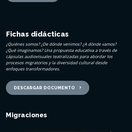
Fichas didácticas
¿Quiénes somos? ¿De dónde venimos? ¿A dónde vamos?
¿Qué imaginamos? Una propuesta educativa a través de
cápsulas audiovisuales teatralizadas para abordar los
procesos migratorios y la diversidad cultural desde
enfoques transformadores
.
DESCARGAR DOCUMENTO
Migraciones