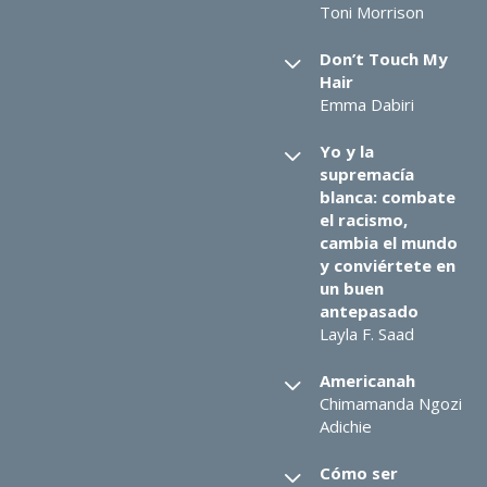
Toni Morrison
Don’t Touch My
Hair
Emma Dabiri
Yo y la
supremacía
blanca: combate
el racismo,
cambia el mundo
y conviértete en
un buen
antepasado
Layla F. Saad
Americanah
Chimamanda Ngozi
Adichie
Cómo ser