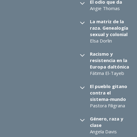
El odio que da
Angie Thomas
La matriz de la
raza. Genealogía
sexual y colonial
Elsa Dorlin
Racismo y
resistencia en la
Europa daltónica
Fátima El-Tayeb
El pueblo gitano
contra el
sistema-mundo
Pastora Filigrana
Género, raza y
clase
Angela Davis