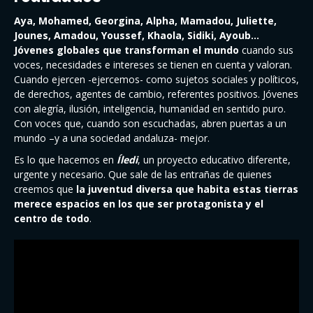
Aya, Mohamed, Georgina, Alpha, Mamadou, Juliette,
Jounes, Amadou, Youssef, Khaola, Sidiki, Ayoub…
Jóvenes globales que transforman el mundo
cuando sus
voces, necesidades e intereses se tienen en cuenta y valoran.
Cuando ejercen -ejercemos- como sujetos sociales y políticos,
de derechos, agentes de cambio, referentes positivos. Jóvenes
con alegría, ilusión, inteligencia, humanidad en sentido puro.
Con voces que, cuando son escuchadas, abren puertas a un
mundo –y a una sociedad andaluza- mejor.
Es lo que hacemos en
Íledi
, un proyecto educativo diferente,
urgente y necesario. Que sale de las entrañas de quienes
creemos que
la juventud diversa que habita estas tierras
merece espacios en los que ser protagonista y el
centro de todo
.