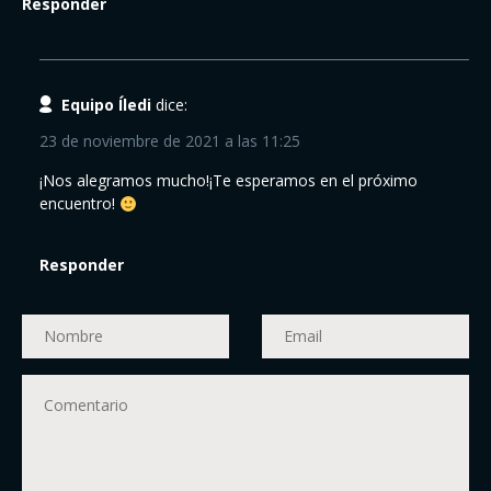
Responder
Equipo Íledi
dice:
23 de noviembre de 2021 a las 11:25
¡Nos alegramos mucho!¡Te esperamos en el próximo
encuentro!
Responder