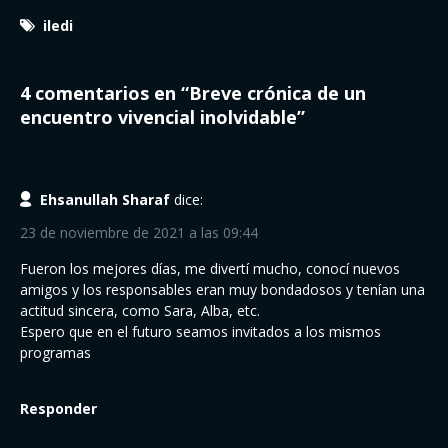
iledi
4 comentarios en “
Breve crónica de un
encuentro vivencial inolvidable
”
Ehsanullah Sharaf
dice:
23 de noviembre de 2021 a las 09:44
Fueron los mejores días, me divertí mucho, conocí nuevos
amigos y los responsables eran muy bondadosos y tenían una
actitud sincera, como Sara, Alba, etc.
Espero que en el futuro seamos invitados a los mismos
programas
Responder