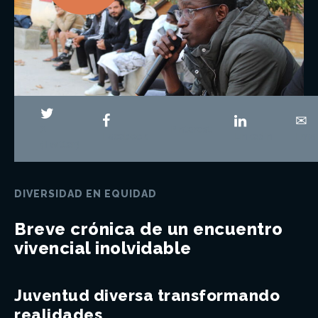
X
Pinterest
Facebook
LinkedIn
Emai
(Twitter)
DIVERSIDAD EN EQUIDAD
Breve crónica de un encuentro
vivencial inolvidable
Juventud diversa transformando
realidades