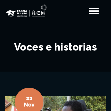
Voces e historias
22
Nov